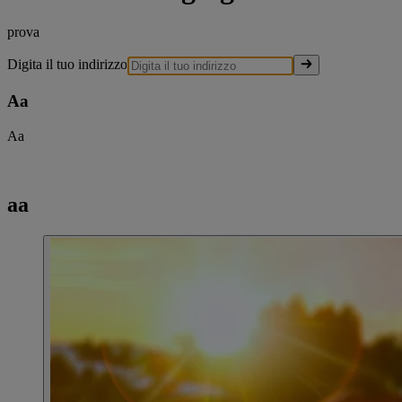
prova
Digita il tuo indirizzo
Aa
Aa
aa