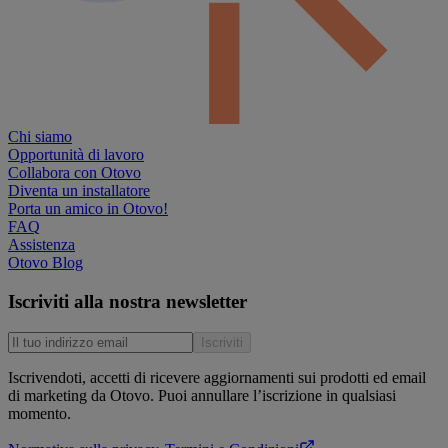
Chi siamo
Opportunità di lavoro
Collabora con Otovo
Diventa un installatore
Porta un amico in Otovo!
FAQ
Assistenza
Otovo Blog
Iscriviti alla nostra newsletter
Iscriviti
Iscrivendoti, accetti di ricevere aggiornamenti sui prodotti ed email
di marketing da Otovo. Puoi annullare l’iscrizione in qualsiasi
momento.