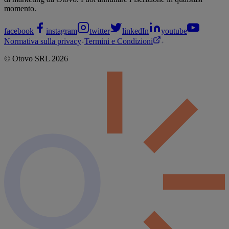
momento.
facebook
instagram
twitter
linkedIn
youtube
Normativa sulla privacy
Termini e Condizioni
©
Otovo
SRL
2026