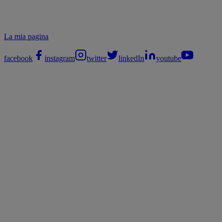
La mia pagina
facebook
instagram
twitter
linkedIn
youtube