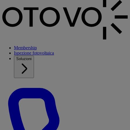
Membership
Ispezione fotovoltaica
Soluzioni