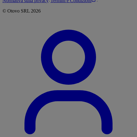
Normativa sulla privacy
Termini e Condizioni
©
Otovo
SRL
2026