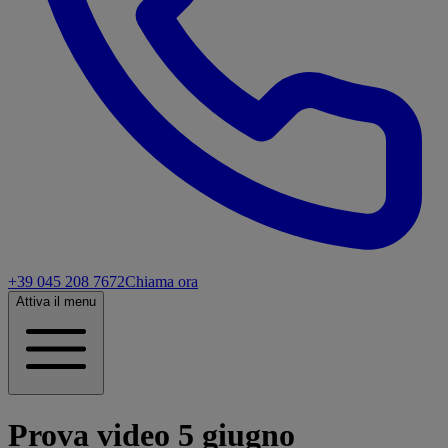
+39 045 208 7672
Chiama ora
Attiva il menu
Prova video 5 giugno