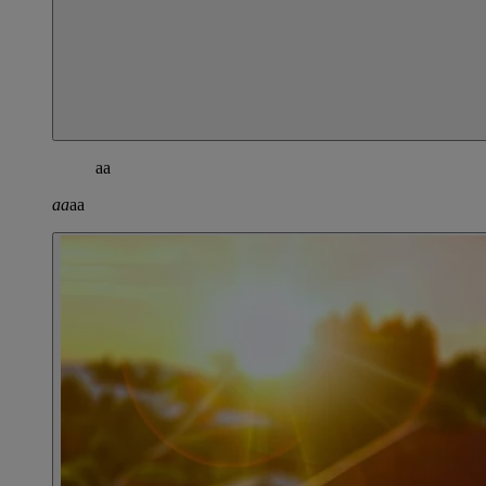
aa
aa
aa