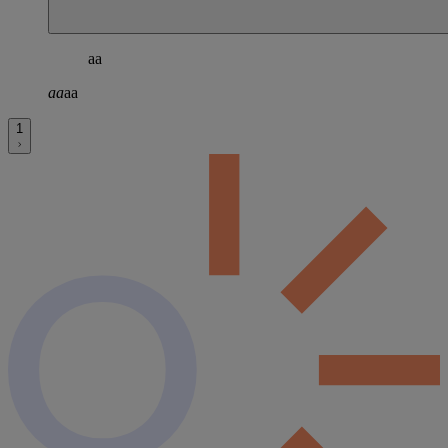
aa
aa
aa
1