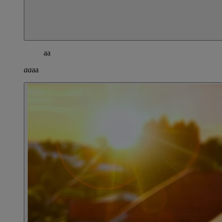
aa
aa
aa