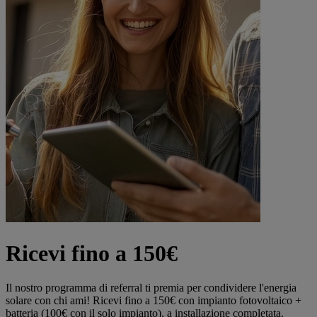
Ricevi fino a 150€
Il nostro programma di referral ti premia per condividere l'energia
solare con chi ami! Ricevi fino a 150€ con impianto fotovoltaico +
batteria (100€ con il solo impianto), a installazione completata.