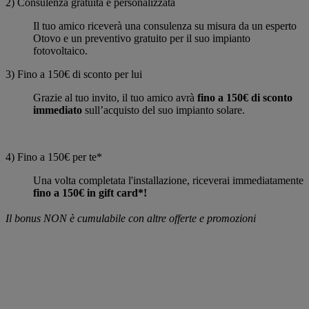
2) Consulenza gratuita e personalizzata
Il tuo amico riceverà una consulenza su misura da un esperto
Otovo e un preventivo gratuito per il suo impianto
fotovoltaico.
3) Fino a 150€ di sconto per lui
Grazie al tuo invito, il tuo amico avrà
fino a 150€ di sconto
immediato
sull’acquisto del suo impianto solare.
4) Fino a 150€ per te*
Una volta completata l'installazione, riceverai immediatamente
fino a 150€ in gift card*!
Il bonus NON è cumulabile con altre offerte e promozioni