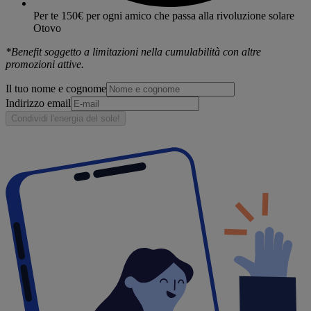
Per te 150€ per ogni amico che passa alla rivoluzione solare
Otovo
*Benefit soggetto a limitazioni nella cumulabilità con altre
promozioni attive.
Il tuo nome e cognome
Indirizzo email
Condividi l'energia del sole!