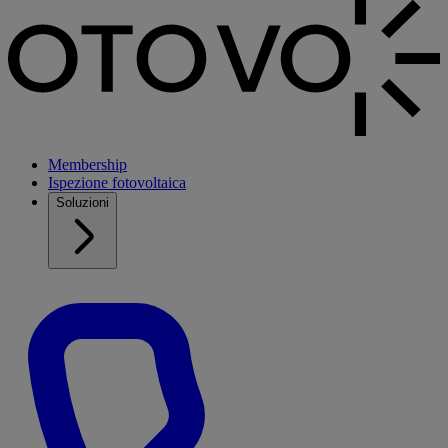
Membership
Ispezione fotovoltaica
Soluzioni