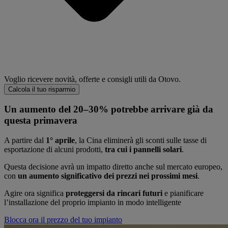
Voglio ricevere novità, offerte e consigli utili da Otovo.
Calcola il tuo risparmio
Un aumento del 20–30% potrebbe arrivare già da
questa primavera
A partire dal
1° aprile
, la Cina eliminerà gli sconti sulle tasse di
esportazione di alcuni prodotti,
tra cui i pannelli solari
.
Questa decisione avrà un impatto diretto anche sul mercato europeo,
con
un aumento significativo dei prezzi nei prossimi mesi
.
Agire ora significa
proteggersi da rincari futuri
e pianificare
l’installazione del proprio impianto in modo intelligente
Blocca ora il prezzo del tuo impianto