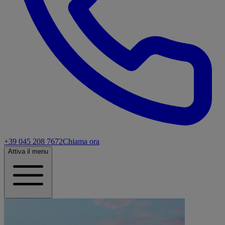
+39 045 208 7672
Chiama ora
Attiva il menu