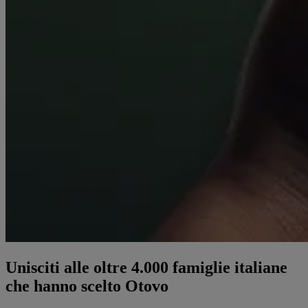
Unisciti alle oltre 4.000 famiglie italiane
che hanno scelto Otovo