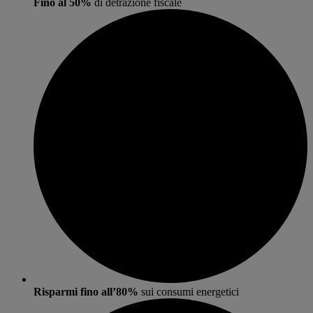
Fino al 50%
di detrazione fiscale
Risparmi fino all’80%
sui consumi energetici